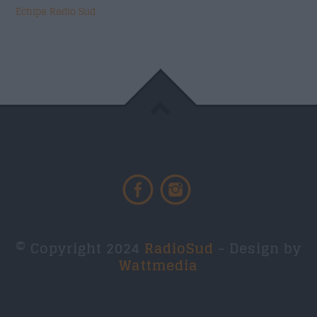
Echipa Radio Sud
© Copyright 2024
RadioSud
- Design by
Wattmedia