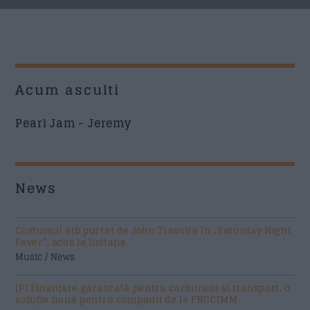
Acum asculti
Pearl Jam - Jeremy
News
Costumul alb purtat de John Travolta în „Saturday Night
Fever”, scos la licitație
Music / News
(P) Finanțare garantată pentru carburant și transport, o
soluție nouă pentru companii de la FNGCIMM