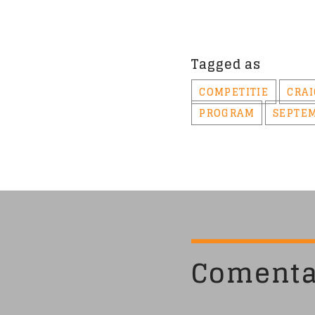
Tagged as
COMPETITIE
CRAI
PROGRAM
SEPTEM
Comenta