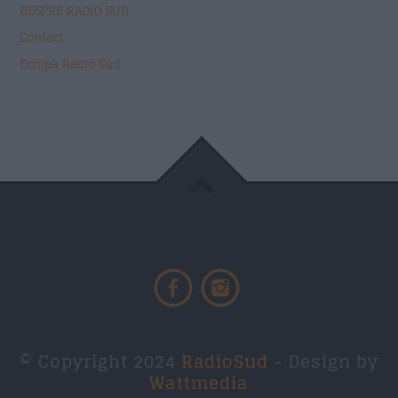
DESPRE RADIO SUD
Contact
Echipa Radio Sud
© Copyright 2024
RadioSud
- Design by
Wattmedia