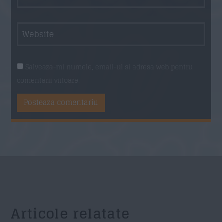
Salveaza-mi numele, email-ul si adresa web pentru
comentarii viitoare.
Articole relatate