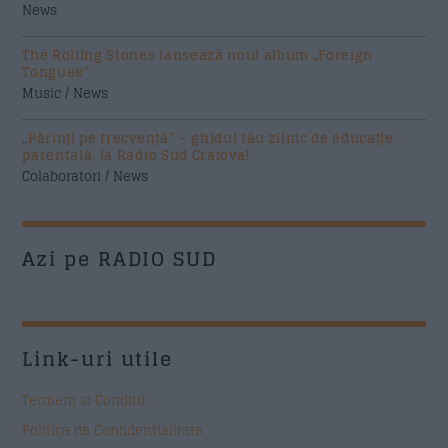
News
The Rolling Stones lansează noul album „Foreign
Tongues”
Music / News
„Părinți pe frecvență” – ghidul tău zilnic de educație
parentală, la Radio Sud Craiova!
Colaboratori / News
Azi pe RADIO SUD
Link-uri utile
Termeni si Conditii
Politica de Confidentialitate