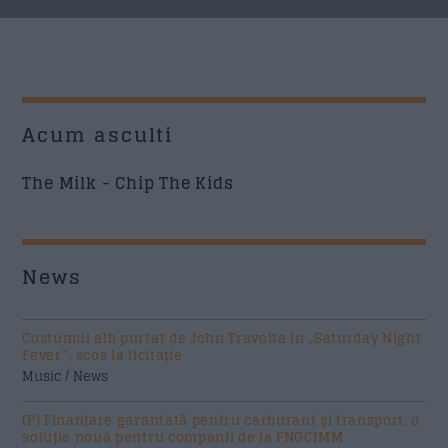
Acum asculti
The Milk - Chip The Kids
News
Costumul alb purtat de John Travolta în „Saturday Night
Fever”, scos la licitație
Music / News
(P) Finanțare garantată pentru carburant și transport, o
soluție nouă pentru companii de la FNGCIMM