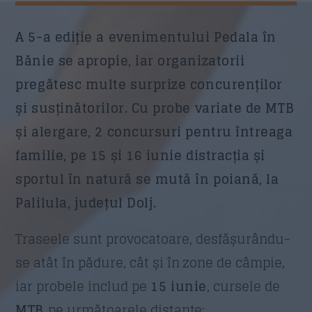
A 5-a ediție a evenimentului Pedala în
Trimite
Bănie se apropie, iar organizatorii
pregătesc multe surprize concurenților
și susținătorilor. Cu probe variate de MTB
și alergare, 2 concursuri pentru întreaga
familie, pe 15 și 16 iunie distracția și
sportul în natură se mută în poiană, la
Palilula, județul Dolj.
Traseele sunt provocatoare, desfășurându-
se atât în pădure, cât și în zone de câmpie,
iar probele includ pe
15 iunie
, cursele de
MTB
pe următoarele distanțe: