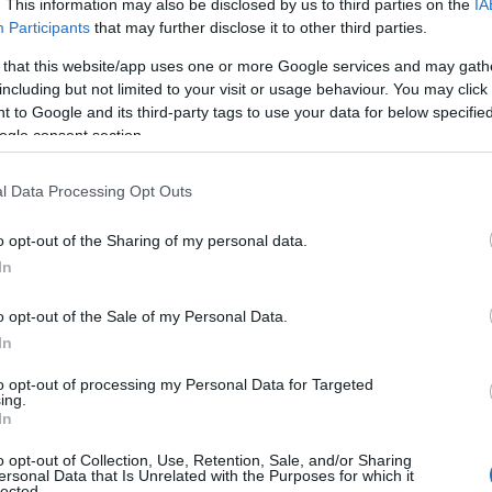
. This information may also be disclosed by us to third parties on the
IA
Participants
that may further disclose it to other third parties.
 that this website/app uses one or more Google services and may gath
including but not limited to your visit or usage behaviour. You may click 
 to Google and its third-party tags to use your data for below specifi
ogle consent section.
l Data Processing Opt Outs
o opt-out of the Sharing of my personal data.
In
rii
o opt-out of the Sale of my Personal Data.
In
to opt-out of processing my Personal Data for Targeted
ing.
In
o opt-out of Collection, Use, Retention, Sale, and/or Sharing
ersonal Data that Is Unrelated with the Purposes for which it
lected.