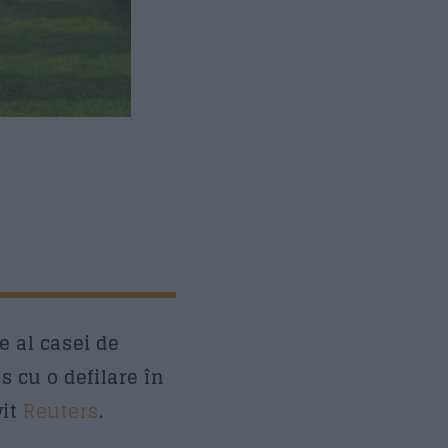
e al casei de
 cu o defilare în
vit
Reuters
.