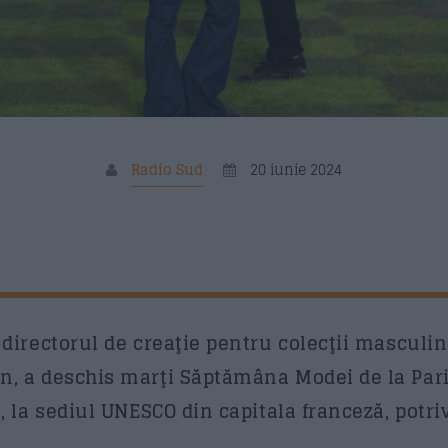
Radio Sud
20 iunie 2024
 directorul de creaţie pentru colecţii masculin
n, a deschis marţi Săptămâna Modei de la Paris
n, la sediul UNESCO din capitala franceză, potri