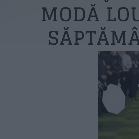
MODĂ LOU
SĂPTĂMÂ