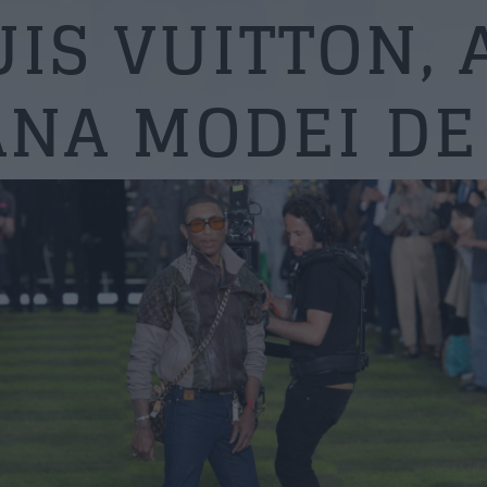
IS VUITTON, 
NA MODEI DE 
Me
T