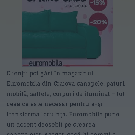
Clienţii pot găsi în magazinul
Euromobila din Craiova canapele, paturi,
mobilă, saltele, corpuri de iluminat – tot
ceea ce este necesar pentru a-şi
transforma locuinţa. Euromobila pune
un accent deosebit pe crearea
canapelelor. Aşadar, dacă îţi doreşti o