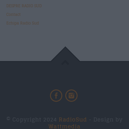
DESPRE RADIO SUD
Contact
Echipa Radio Sud
© Copyright 2024
RadioSud
- Design by
Wattmedia