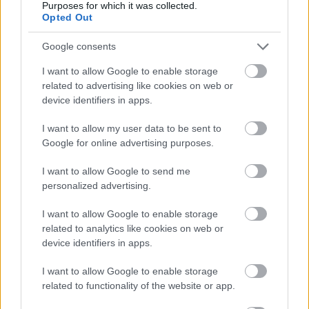
marcate cu * sunt obligatorii
Purposes for which it was collected.
Opted Out
Google consents
I want to allow Google to enable storage
related to advertising like cookies on web or
device identifiers in apps.
I want to allow my user data to be sent to
Google for online advertising purposes.
I want to allow Google to send me
personalized advertising.
Salveaza-mi numele, email-ul si adresa web pentru
comentarii viitoare.
I want to allow Google to enable storage
related to analytics like cookies on web or
device identifiers in apps.
I want to allow Google to enable storage
related to functionality of the website or app.