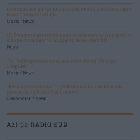
Costumul alb purtat de John Travolta în „Saturday Night
Fever”, scos la licitație
Music / News
(P) Finanțare garantată pentru carburant și transport, o
soluție nouă pentru companii de la FNGCIMM
News
The Rolling Stones lansează noul album „Foreign
Tongues”
Music / News
„Părinți pe frecvență” – ghidul tău zilnic de educație
parentală, la Radio Sud Craiova!
Colaboratori / News
Azi pe RADIO SUD