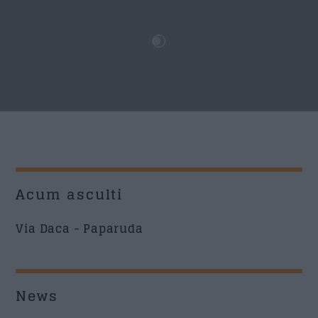
Acum asculti
Via Daca - Paparuda
News