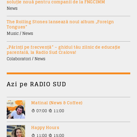
soluție nouă pentru companii de la FNGCIMM
News
The Rolling Stones lansează noul album „Foreign
Tongues”
Music / News
„Părinți pe frecvență” – ghidul tău zilnic de educație
parentală, la Radio Sud Craiova!
Colaboratori / News
Azi pe RADIO SUD
Matinal (News & Coffee)
07:00
11:00
Happy Hours
11:00
15:00