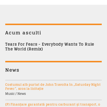
Trimite
Acum asculti
Tears For Fears - Everybody Wants To Rule
The World (Remix)
News
Costumul alb purtat de John Travolta în „Saturday Night
Fever”, scos la licitație
Music / News
(P) Finanțare garantată pentru carburant și transport, o