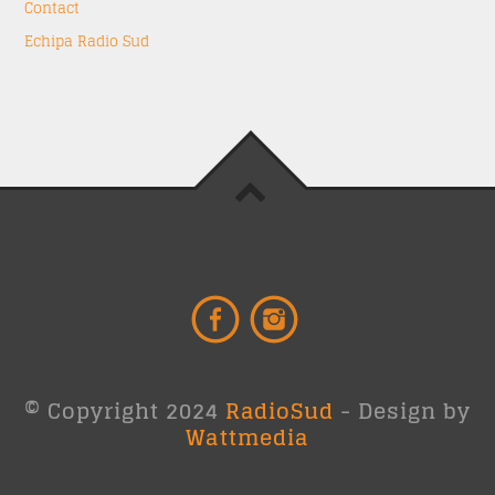
Contact
Echipa Radio Sud
© Copyright 2024
RadioSud
- Design by
Wattmedia