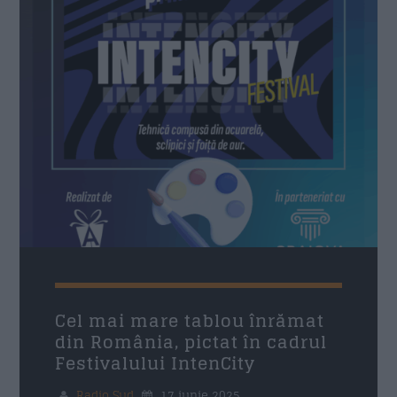
Trimite
Cel mai mare tablou înrămat
din România, pictat în cadrul
Festivalului IntenCity
Radio Sud
17 iunie 2025