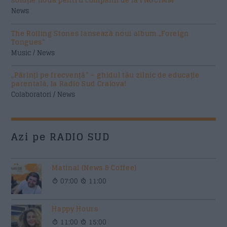
News
The Rolling Stones lansează noul album „Foreign
Tongues”
Music / News
„Părinți pe frecvență” – ghidul tău zilnic de educație
parentală, la Radio Sud Craiova!
Colaboratori / News
Azi pe RADIO SUD
Matinal (News & Coffee)
07:00
11:00
Happy Hours
11:00
15:00