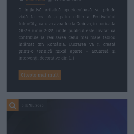
O inițiativă artistică spectaculoasă va prinde
viață la cea de-a patra ediție a Festivalului
IntenCity, care va avea loc la Craiova, în perioada
26-29 iunie 2025, unde publicul este invitat să
contribuie la realizarea celui mai mare tablou
înrămat din România. Lucrarea va fi creată
printr-o tehnică mixtă aparte – acuarelă și
intervenții decorative din […]
Citeste mai mult
3 IUNIE 2025