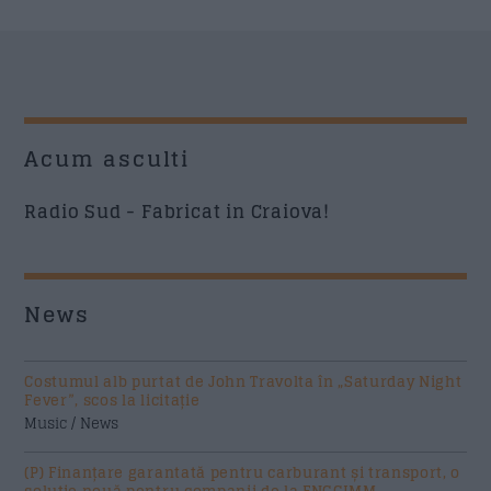
Acum asculti
Radio Sud - Fabricat in Craiova!
News
Costumul alb purtat de John Travolta în „Saturday Night
Fever”, scos la licitație
Music / News
(P) Finanțare garantată pentru carburant și transport, o
soluție nouă pentru companii de la FNGCIMM