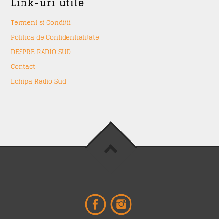
Link-uri utile
Termeni si Conditii
Politica de Confidentialitate
DESPRE RADIO SUD
Contact
Echipa Radio Sud