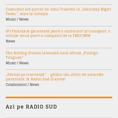
Costumul alb purtat de John Travolta în „Saturday Night
Fever”, scos la licitație
Music / News
(P) Finanțare garantată pentru carburant și transport, o
soluție nouă pentru companii de la FNGCIMM
News
The Rolling Stones lansează noul album „Foreign
Tongues”
Music / News
„Părinți pe frecvență” – ghidul tău zilnic de educație
parentală, la Radio Sud Craiova!
Colaboratori / News
Azi pe RADIO SUD