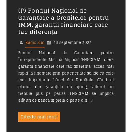
(P) Fondul Naţional de
Garantare a Creditelor pentru
IMM, garanții financiare care
fac diferența
Radio Sud
26 septembrie 2025
Fondul Național de Garantare pentru
Întreprinderile Mici și Mijlocii (FNGCIMM) oferă
garanții financiare care fac diferența: acces mai
rapid la finanțare prin parteneriate solide cu cele
mai importante bănci din România. Când ai
planul, dar garanțiile nu ajung, viitorul nu
trebuie pus pe pauză. FNGCIMM se implică
alături de bancă și preia o parte din […]
Citeste mai mult