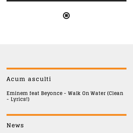
Acum asculti
Eminem feat Beyonce - Walk On Water (Clean
- Lyrics!)
News