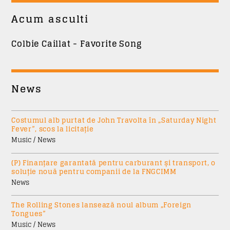
Trimite
Acum asculti
Colbie Caillat - Favorite Song
News
Costumul alb purtat de John Travolta în „Saturday Night
Fever”, scos la licitație
Music / News
(P) Finanțare garantată pentru carburant și transport, o
soluție nouă pentru companii de la FNGCIMM
News
The Rolling Stones lansează noul album „Foreign
Tongues”
Music / News