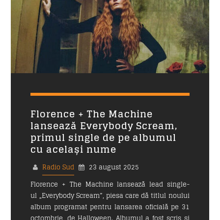
11:00
15:00
Siesta Radio Sud
15:00
19:00
Mituri din sanatate
19:10
20:00
Povestea Serii
Florence + The Machine
20:00
21:00
lansează Everybody Scream,
primul single de pe albumul
cu același nume
Formular Contact
Radio Sud
23 august 2025
Florence + The Machine lansează lead single-
Nume
*
ul „Everybody Scream”, piesa care dă titlul noului
album programat pentru lansarea oficială pe 31
octombrie, de Halloween. Albumul a fost scris și