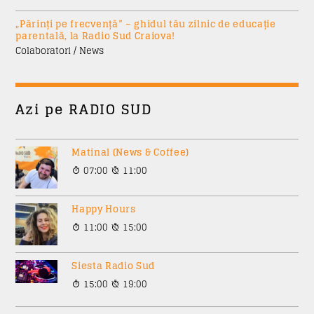
„Părinți pe frecvență” – ghidul tău zilnic de educație
parentală, la Radio Sud Craiova!
Colaboratori / News
Azi pe RADIO SUD
Matinal (News & Coffee)
07:00
11:00
Happy Hours
11:00
15:00
Siesta Radio Sud
15:00
19:00