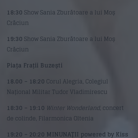
18:30
Show Sania Zburătoare a lui Moș
Crăciun
19:30
Show Sania Zburătoare a lui Moș
Crăciun
Piața Frații Buzești
18.00 – 18:20
Corul Alegria, Colegiul
Național Militar Tudor Vladimirescu
18:30 – 19:10
Winter Wonderland
, concert
de colinde, Filarmonica Oltenia
19:20 – 20:20 MINUNAȚII powered by Kiss