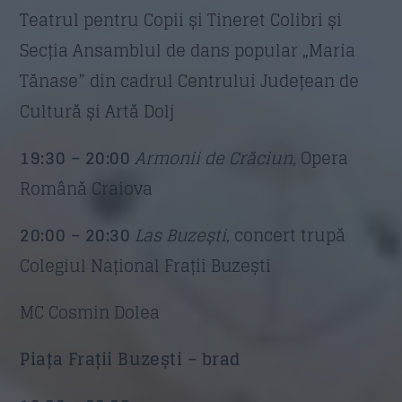
Teatrul pentru Copii și Tineret Colibri și
Secția Ansamblul de dans popular „Maria
Tănase” din cadrul Centrului Județean de
Cultură și Artă Dolj
19:30 – 20:00
Armonii de Crăciun
, Opera
Română Craiova
20:00 – 20:30
Las Buzești
, concert trupă
Colegiul Național Frații Buzești
MC Cosmin Dolea
Piața Frații Buzești – brad