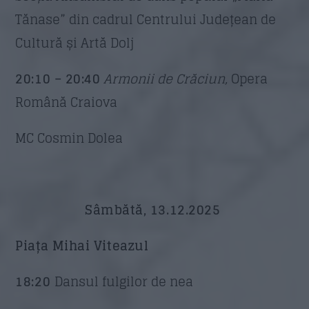
Tănase” din cadrul Centrului Județean de
Cultură și Artă Dolj
20:10 – 20:40
Armonii de Crăciun,
Opera
Română Craiova
MC Cosmin Dolea
Sâmbătă, 1
3.12.2025
Piața Mihai Viteazul
18:20
Dansul fulgilor de nea