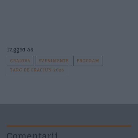
Tagged as
CRAIOVA
EVENIMENTE
PROGRAM
TARG DE CRACIUN 2025
Comentarii