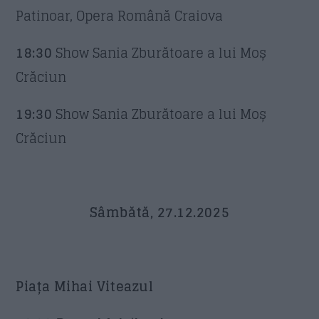
Patinoar, Opera Română Craiova
18:30
Show Sania Zburătoare a lui Moș
Crăciun
19:30
Show Sania Zburătoare a lui Moș
Crăciun
Sâmbătă, 27.12.2025
Piața Mihai Viteazul