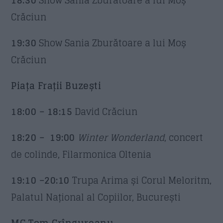
Crăciun
19:30
Show Sania Zburătoare a lui Moș
Crăciun
Piața Frații Buzești
18:00 – 18:15
David Crăciun
18:20 – 19:00
Winter Wonderland
, concert
de colinde, Filarmonica Oltenia
19:10 –20:10
Trupa Arima și Corul Meloritm,
Palatul Național al Copiilor, București
MC Tom Crîngureanu