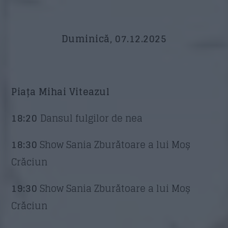
Duminică, 07.12.2025
Piața Mihai Viteazul
18:20
Dansul fulgilor de nea
18:30
Show Sania Zburătoare a lui Moș
Crăciun
19:30
Show Sania Zburătoare a lui Moș
Crăciun