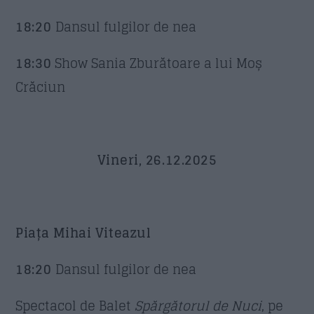
18:20
Dansul fulgilor de nea
18:30
Show Sania Zburătoare a lui Moș
Crăciun
Vineri, 26.12.2025
Piața Mihai Viteazul
18:20
Dansul fulgilor de nea
Spectacol de Balet
Spărgătorul de Nuci
, pe