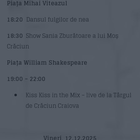
Piața Mihai Viteazul
18:20
Dansul fulgilor de nea
18:30
Show Sania Zburătoare a lui Moș
Crăciun
Piața William Shakespeare
19:00 – 22:00
Kiss Kiss in the Mix – live de la Târgul
de Crăciun Craiova
Vineri, 12.12.2025