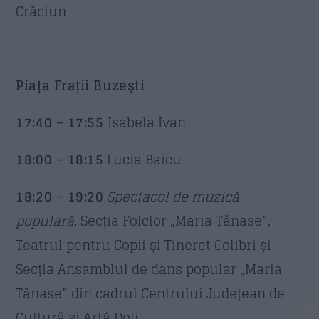
Crăciun
Piața Frații Buzești
17:40 – 17:55
Isabela Ivan
18:00 – 18:15
Lucia Baicu
18:20 – 19:20
Spectacol de muzică
populară,
Secția Folclor „Maria Tănase”,
Teatrul pentru Copii și Tineret Colibri și
Secția Ansamblul de dans popular „Maria
Tănase” din cadrul Centrului Județean de
Cultură și Artă Dolj