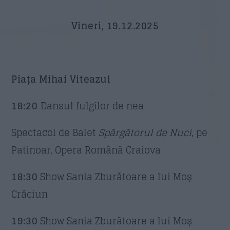
Vineri, 19.12.2025
Piața Mihai Viteazul
18:20
Dansul fulgilor de nea
Spectacol de Balet
Spărgătorul de Nuci
, pe
Patinoar, Opera Română Craiova
18:30
Show Sania Zburătoare a lui Moș
Crăciun
19:30
Show Sania Zburătoare a lui Moș