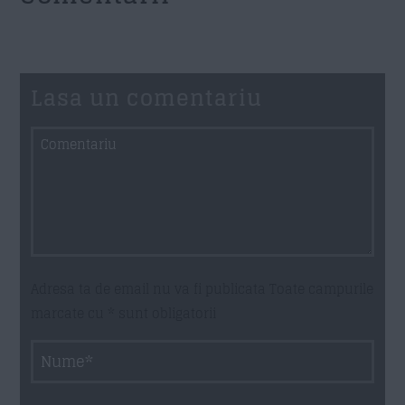
Lasa un comentariu
Adresa ta de email nu va fi publicata Toate campurile
marcate cu * sunt obligatorii