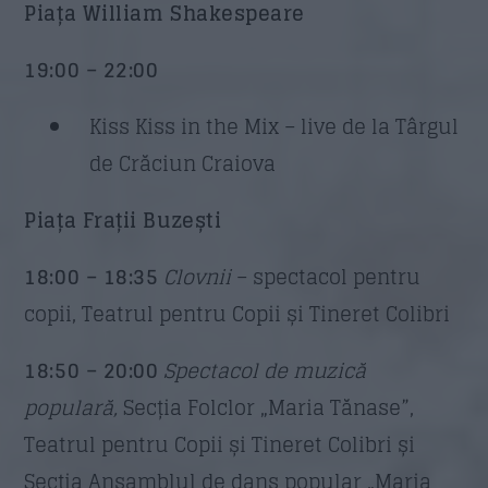
Piața William Shakespeare
19:00 – 22:00
Kiss Kiss in the Mix – live de la Târgul
de Crăciun Craiova
Piața Frații Buzești
18:00 – 18:35
Clovnii
– spectacol pentru
copii, Teatrul pentru Copii și Tineret Colibri
18:50 – 20:00
Spectacol de muzică
populară,
Secția Folclor „Maria Tănase”,
Teatrul pentru Copii și Tineret Colibri și
Secția Ansamblul de dans popular „Maria