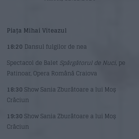
Piața Mihai Viteazul
18:20
Dansul fulgilor de nea
Spectacol de Balet
Spărgătorul de Nuci
, pe
Patinoar, Opera Română Craiova
18:30
Show Sania Zburătoare a lui Moș
Crăciun
19:30
Show Sania Zburătoare a lui Moș
Crăciun