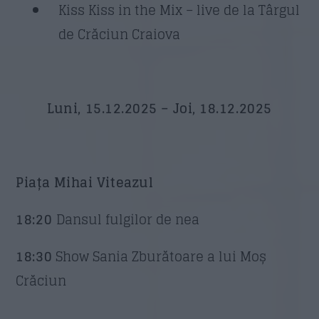
Kiss Kiss in the Mix – live de la Târgul
de Crăciun Craiova
Luni, 15.12.2025 – Joi, 18.12.2025
Piața Mihai Viteazul
18:20
Dansul fulgilor de nea
18:30
Show Sania Zburătoare a lui Moș
Crăciun