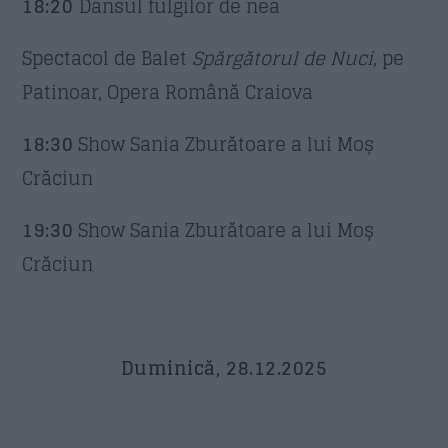
18:20
Dansul fulgilor de nea
Spectacol de Balet
Spărgătorul de Nuci
, pe
Patinoar, Opera Română Craiova
18:30
Show Sania Zburătoare a lui Moș
Crăciun
19:30
Show Sania Zburătoare a lui Moș
Crăciun
Duminică, 28.12.2025