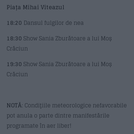
Piața Mihai Viteazul
18:20
Dansul fulgilor de nea
18:30
Show Sania Zburătoare a lui Moș
Crăciun
19:30
Show Sania Zburătoare a lui Moș
Crăciun
NOTĂ
: Condiţiile meteorologice nefavorabile
pot anula o parte dintre manifestările
programate în aer liber!