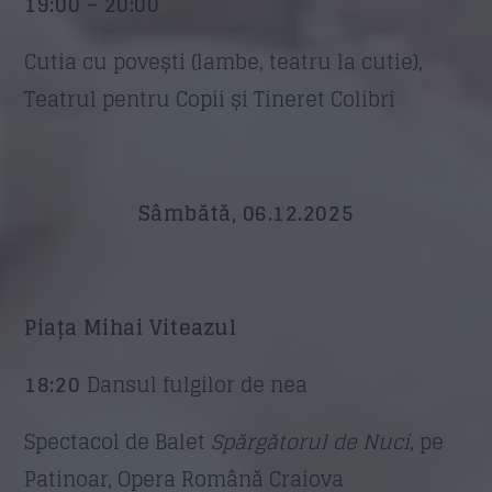
19:00 – 20:00
Cutia cu povești (lambe, teatru la cutie),
Teatrul pentru Copii și Tineret Colibri
Sâmbătă, 06.12.2025
Piața Mihai Viteazul
18:20
Dansul fulgilor de nea
Spectacol de Balet
Spărgătorul de Nuci
, pe
Patinoar, Opera Română Craiova