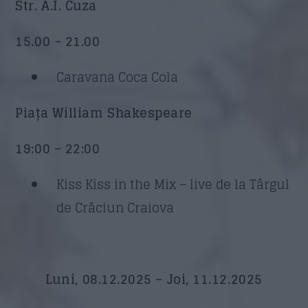
Str. A.I. Cuza
15.00 – 21.00
Caravana Coca Cola
Piața William Shakespeare
19:00 – 22:00
Kiss Kiss in the Mix – live de la Târgul
de Crăciun Craiova
Luni, 08.12.2025 – Joi, 11.12.2025