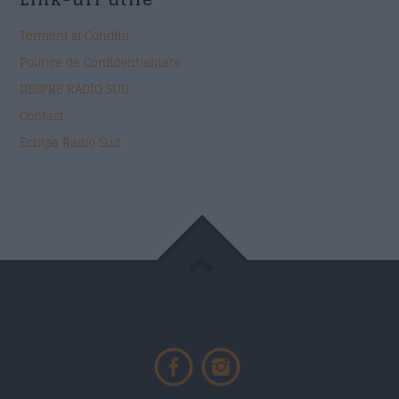
Termeni si Conditii
Politica de Confidentialitate
DESPRE RADIO SUD
Contact
Echipa Radio Sud