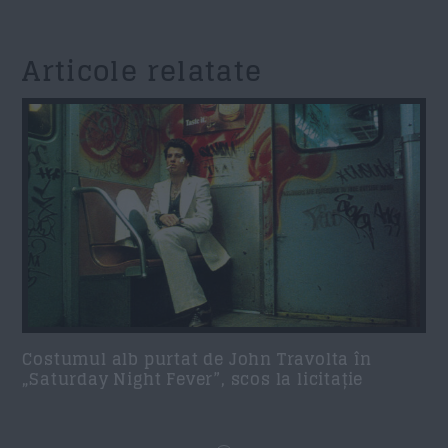
Articole relatate
Costumul alb purtat de John Travolta în
„Saturday Night Fever”, scos la licitație