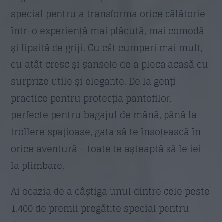
special pentru a transforma orice călătorie
într-o experiență mai plăcută, mai comodă
și lipsită de griji. Cu cât cumperi mai mult,
cu atât cresc și șansele de a pleca acasă cu
surprize utile și elegante. De la genți
practice pentru protecția pantofilor,
perfecte pentru bagajul de mână, până la
trollere spațioase, gata să te însoțească în
orice aventură – toate te așteaptă să le iei
la plimbare.
Ai ocazia de a câștiga unul dintre cele peste
1.400 de premii pregătite special pentru