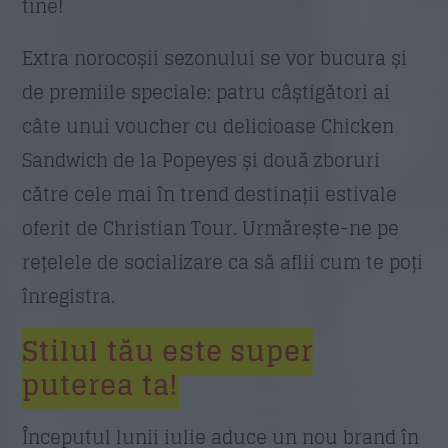
tine!
Extra norocoșii sezonului se vor bucura și
de premiile speciale: patru câștigători ai
câte unui voucher cu delicioase Chicken
Sandwich de la Popeyes și două zboruri
către cele mai în trend destinații estivale
oferit de Christian Tour. Urmărește-ne pe
rețelele de socializare ca să aflii cum te poți
înregistra.
Stilul tău este super
puterea ta!
Începutul lunii iulie aduce un nou brand în