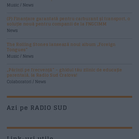
Music / News
(P) Finanțare garantată pentru carburant și transport, o
soluție nouă pentru companii de la FNGCIMM
News
The Rolling Stones lansează noul album „Foreign
Tongues”
Music / News
„Părinți pe frecvență” – ghidul tău zilnic de educație
parentală, la Radio Sud Craiova!
Colaboratori / News
Azi pe RADIO SUD
Link-uri utile