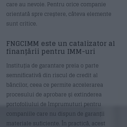
care au nevoie. Pentru orice companie
Trimite
orientată spre creștere, câteva elemente
sunt critice.
FNGCIMM este un catalizator al
finanțării pentru IMM-uri
Instituția de garantare preia o parte
semnificativă din riscul de credit al
băncilor, ceea ce permite accelerarea
procesului de aprobare și extinderea
portofoliului de împrumuturi pentru
companiile care nu dispun de garanții
materiale suficiente. În practică, acest