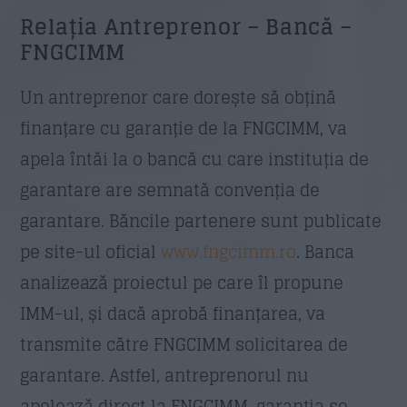
Relația Antreprenor – Bancă –
FNGCIMM
Un antreprenor care dorește să obțină
finanțare cu garanție de la FNGCIMM, va
apela întăi la o bancă cu care instituția de
garantare are semnată convenția de
garantare. Băncile partenere sunt publicate
pe site-ul oficial
www.fngcimm.ro
. Banca
analizează proiectul pe care îl propune
IMM-ul, și dacă aprobă finanțarea, va
transmite către FNGCIMM solicitarea de
garantare. Astfel, antreprenorul nu
apelează direct la FNGCIMM, garanția se