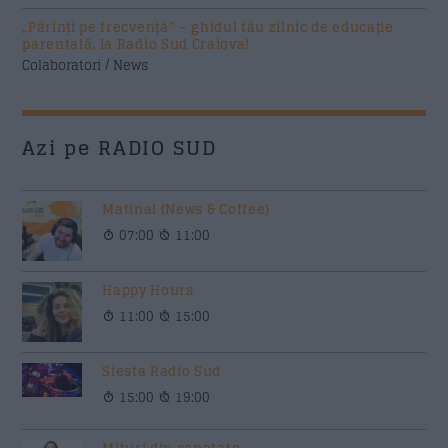
„Părinți pe frecvență” – ghidul tău zilnic de educație
parentală, la Radio Sud Craiova!
Colaboratori / News
Azi pe RADIO SUD
Matinal (News & Coffee)
07:00
11:00
Happy Hours
11:00
15:00
Siesta Radio Sud
15:00
19:00