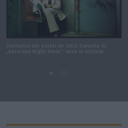
Costumul alb purtat de John Travolta în
„Saturday Night Fever”, scos la licitație