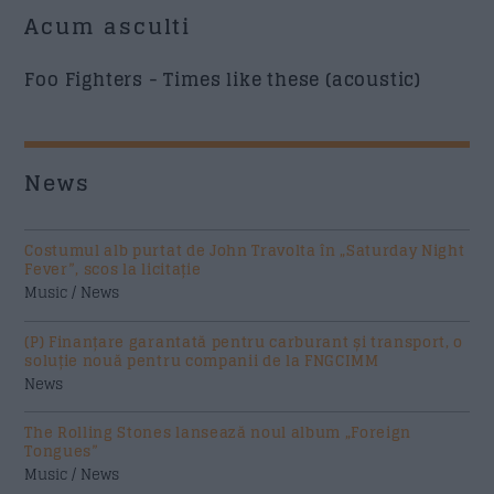
Acum asculti
Foo Fighters - Times like these (acoustic)
News
Costumul alb purtat de John Travolta în „Saturday Night
Fever”, scos la licitație
Music / News
(P) Finanțare garantată pentru carburant și transport, o
soluție nouă pentru companii de la FNGCIMM
News
The Rolling Stones lansează noul album „Foreign
Tongues”
Music / News