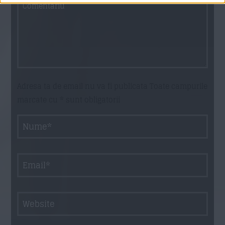
Adresa ta de email nu va fi publicata Toate campurile
marcate cu * sunt obligatorii