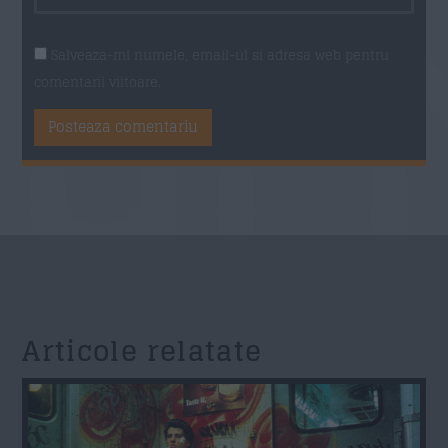
Salveaza-mi numele, email-ul si adresa web pentru
comentarii viitoare.
Articole relatate