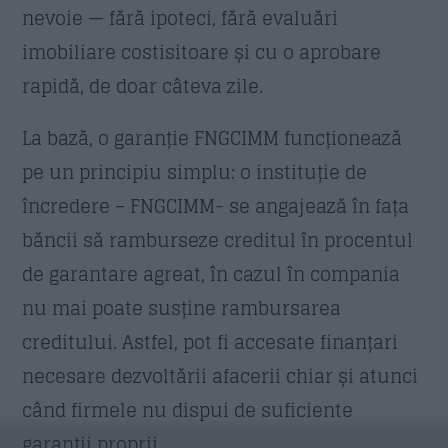
nevoie — fără ipoteci, fără evaluări
imobiliare costisitoare și cu o aprobare
rapidă, de doar câteva zile.
La bază, o garanție FNGCIMM funcționează
pe un principiu simplu: o instituție de
încredere – FNGCIMM- se angajează în fața
băncii să ramburseze creditul în procentul
de garantare agreat, în cazul în compania
nu mai poate susține rambursarea
creditului. Astfel, pot fi accesate finanțari
necesare dezvoltării afacerii chiar și atunci
când firmele nu dispui de suficiente
garanții proprii.