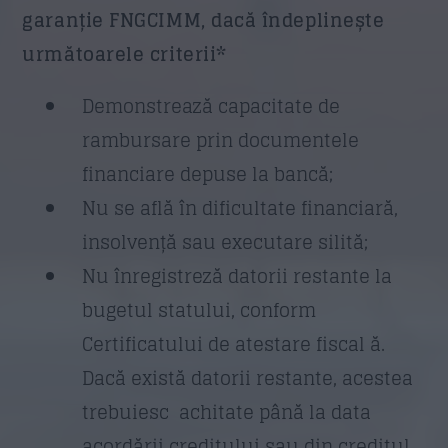
garanție FNGCIMM, dacă îndeplinește
următoarele criterii*
Demonstrează capacitate de
rambursare prin documentele
financiare depuse la bancă;
Nu se află în dificultate financiară,
insolvență sau executare silită;
Nu înregistreză datorii restante la
bugetul statului, conform
Certificatului de atestare fiscal ă.
Dacă există datorii restante, acestea
trebuiesc achitate până la data
acordării creditului sau din creditul