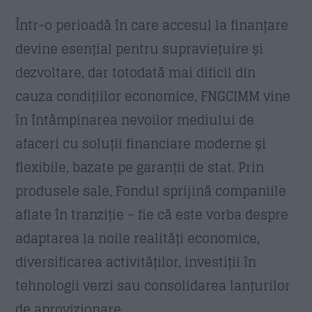
Într-o perioadă în care accesul la finanțare
devine esențial pentru supraviețuire și
dezvoltare, dar totodată mai dificil din
cauza condițiilor economice, FNGCIMM vine
în întâmpinarea nevoilor mediului de
afaceri cu soluții financiare moderne și
flexibile, bazate pe garanții de stat. Prin
produsele sale, Fondul sprijină companiile
aflate în tranziție – fie că este vorba despre
adaptarea la noile realități economice,
diversificarea activităților, investiții în
tehnologii verzi sau consolidarea lanțurilor
de aprovizionare.