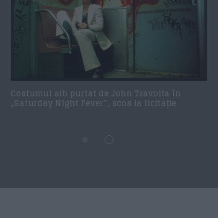
Costumul alb purtat de John Travolta în
„Saturday Night Fever”, scos la licitație