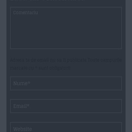
Adresa ta de email nu va fi publicata Toate campurile
marcate cu * sunt obligatorii