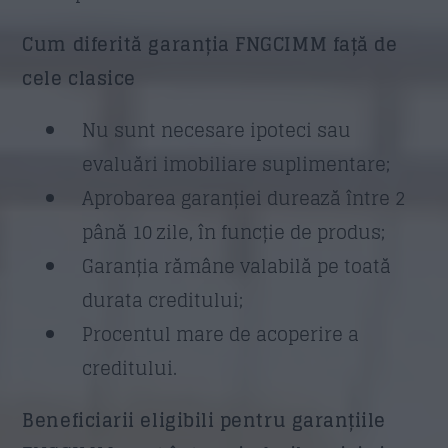
Cum diferită garanția FNGCIMM față de
cele clasice
Nu sunt necesare ipoteci sau
evaluări imobiliare suplimentare;
Aprobarea garanției durează între 2
până 10 zile, în funcție de produs;
Garanția rămâne valabilă pe toată
durata creditului;
Procentul mare de acoperire a
creditului.
Beneficiarii eligibili pentru garanțiile