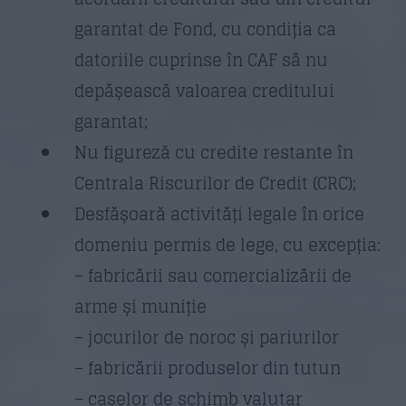
garantat de Fond, cu condiția ca
datoriile cuprinse în CAF să nu
depășească valoarea creditului
garantat;
Nu figureză cu credite restante în
Centrala Riscurilor de Credit (CRC);
Desfășoară activități legale în orice
domeniu permis de lege, cu excepția:
– fabricării sau comercializării de
arme și muniție
– jocurilor de noroc și pariurilor
– fabricării produselor din tutun
– caselor de schimb valutar