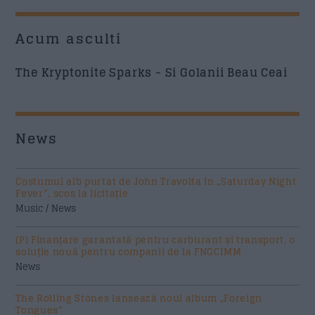
Acum asculti
The Kryptonite Sparks - Si Golanii Beau Ceai
News
Costumul alb purtat de John Travolta în „Saturday Night
Fever”, scos la licitație
Music / News
(P) Finanțare garantată pentru carburant și transport, o
soluție nouă pentru companii de la FNGCIMM
News
The Rolling Stones lansează noul album „Foreign
Tongues”