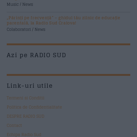
Music / News
„Părinți pe frecvență” – ghidul tău zilnic de educație
parentală, la Radio Sud Craiova!
Colaboratori / News
Azi pe RADIO SUD
Link-uri utile
Termeni si Conditii
Politica de Confidentialitate
DESPRE RADIO SUD
Contact
Echipa Radio Sud