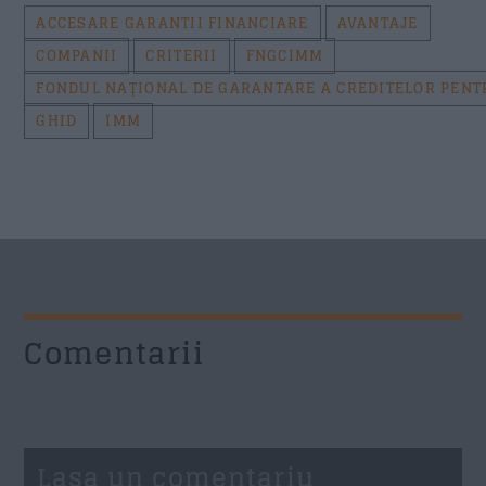
ACCESARE GARANTII FINANCIARE
AVANTAJE
COMPANII
CRITERII
FNGCIMM
FONDUL NAȚIONAL DE GARANTARE A CREDITELOR PENTR
GHID
IMM
Comentarii
Lasa un comentariu