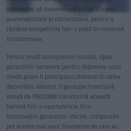
strategiile, să investească în digitalizare,
sustenabilitate și eficientizare, pentru a
rămâne competitive într-o piață în continuă
transformare.
Pentru mulți antreprenori români, lipsa
garanțiilor necesare pentru obținerea unui
credit poate fi principalul obstacol în calea
dezvoltării afacerii. O garanție financiară
emisă de FNGCIMM transformă această
barieră într-o oportunitate. Prin
intermediul garanțiilor oferite, companiile
pot accesa mai ușor finanțarea de care au