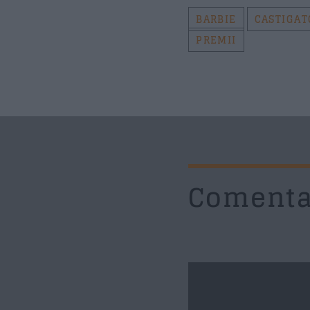
BARBIE
CASTIGAT
PREMII
Comenta