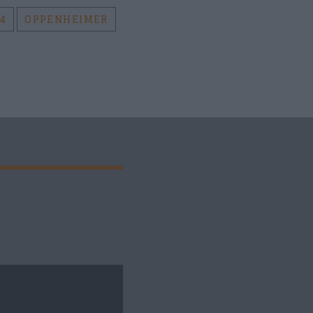
4
OPPENHEIMER