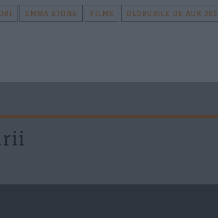
ORI
EMMA STONE
FILME
GLOBURILE DE AUR 202
rii