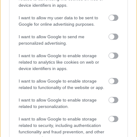
Citeste mai mult
device identifiers in apps.
I want to allow my user data to be sent to
Google for online advertising purposes.
I want to allow Google to send me
personalized advertising.
I want to allow Google to enable storage
related to analytics like cookies on web or
device identifiers in apps.
I want to allow Google to enable storage
related to functionality of the website or app.
Acum asculti
I want to allow Google to enable storage
related to personalization.
Indeep - Last Night A D.J. Saved My Live
I want to allow Google to enable storage
related to security, including authentication
functionality and fraud prevention, and other