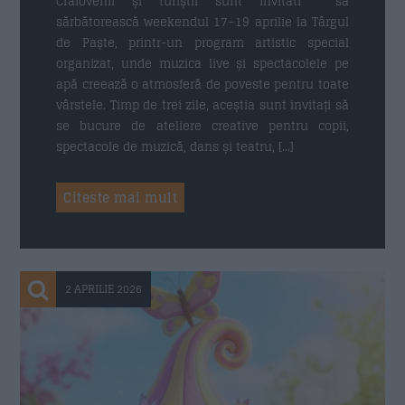
Craiovenii și turiștii sunt invitati să
sărbătorească weekendul 17–19 aprilie la Târgul
de Paște, printr-un program artistic special
organizat, unde muzica live și spectacolele pe
apă creează o atmosferă de poveste pentru toate
vârstele. Timp de trei zile, aceștia sunt invitați să
se bucure de ateliere creative pentru copii,
spectacole de muzică, dans și teatru, […]
Citeste mai mult
2 APRILIE 2026