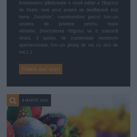
Romanescu găzduiește o nouă ediție a Târgului
de Paște, care anul acesta se desfășoară sub
tema „Fairytale”, transformând parcul într-un
univers de poveste pentru toate
vârstele. Deschiderea târgului va fi marcată
vineri, 3 aprilie, de numeroase momente
spectaculoase, într-un peisaj de vis, cu zeci de
mii […]
Citeste mai mult
9 MARTIE 2026