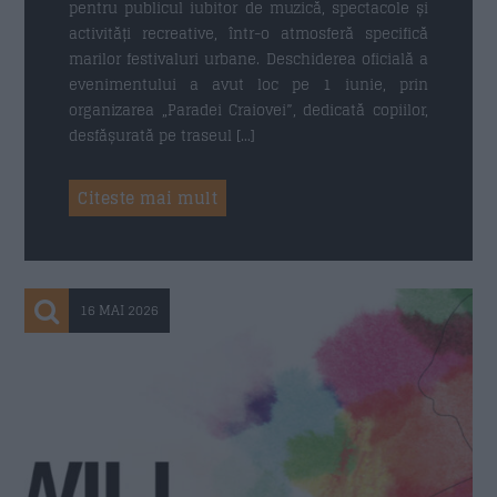
pentru publicul iubitor de muzică, spectacole și
activități recreative, într-o atmosferă specifică
marilor festivaluri urbane. Deschiderea oficială a
evenimentului a avut loc pe 1 iunie, prin
Trimite
organizarea „Paradei Craiovei”, dedicată copiilor,
desfășurată pe traseul […]
Citeste mai mult
16 MAI 2026