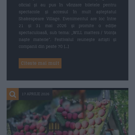
oficial și au pus în vânzare biletele pentru
spectacole și accesul în mult așteptatul
Shakespeare Village. Evenimentul are loc între
21 și 31 mai 2026 și promite o ediție
spectaculoasă, sub tema: „WILL matters / Voința
naște materie”. Festivalul reunește artiști și
companii din peste 70 […]
Citeste mai mult
17 APRILIE 2026