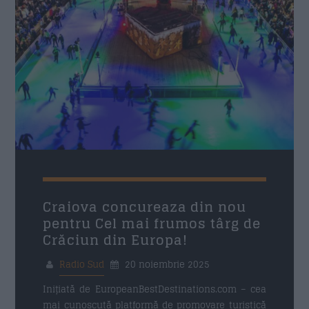
Craiova concureaza din nou
pentru Cel mai frumos târg de
Crăciun din Europa!
Radio Sud
20 noiembrie 2025
Inițiată de EuropeanBestDestinations.com – cea
mai cunoscută platformă de promovare turistică