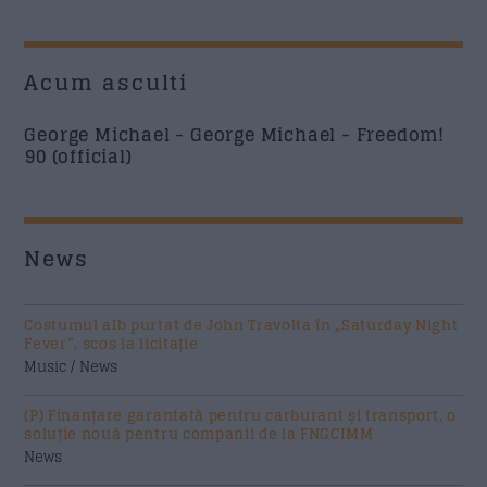
Acum asculti
George Michael - George Michael - Freedom!
90 (official)
News
Costumul alb purtat de John Travolta în „Saturday Night
Fever”, scos la licitație
Music / News
(P) Finanțare garantată pentru carburant și transport, o
soluție nouă pentru companii de la FNGCIMM
News