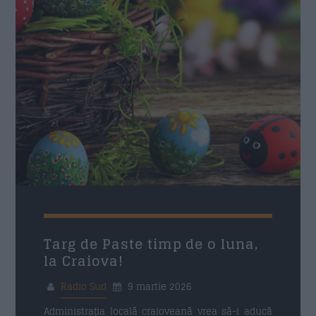
Targ de Paste timp de o luna,
la Craiova!
Radio Sud
9 martie 2026
Administrația locală craioveană vrea să-i aducă