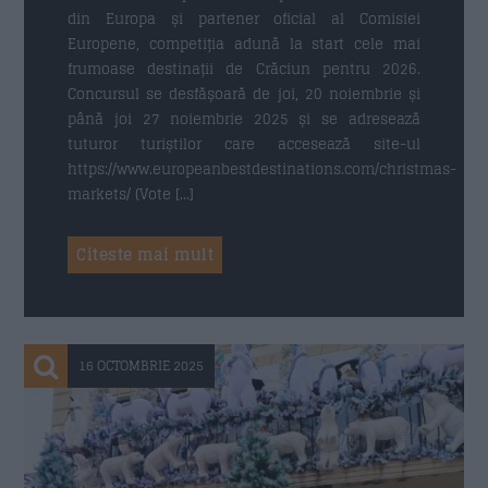
din Europa și partener oficial al Comisiei
Europene, competiția adună la start cele mai
frumoase destinații de Crăciun pentru 2026.
Concursul se desfășoară de joi, 20 noiembrie și
până joi 27 noiembrie 2025 și se adresează
tuturor turiștilor care accesează site-ul
https://www.europeanbestdestinations.com/christmas-
markets/ (Vote […]
Citeste mai mult
16 OCTOMBRIE 2025