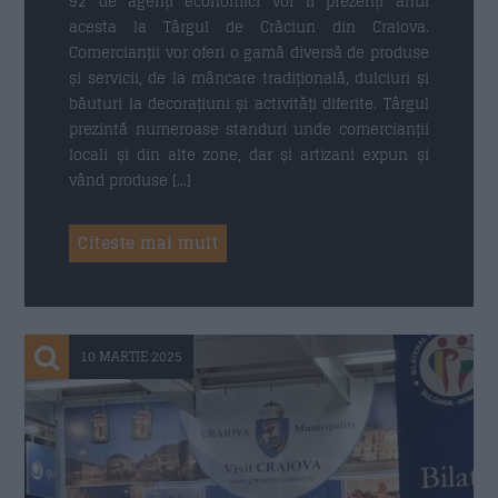
92 de agenți economici vor fi prezenți anul
acesta la Târgul de Crăciun din Craiova.
Comercianții vor oferi o gamă diversă de produse
și servicii, de la mâncare tradițională, dulciuri și
băuturi la decorațiuni și activități diferite. Târgul
prezintă numeroase standuri unde comercianții
locali și din alte zone, dar și artizani expun și
vând produse […]
Citeste mai mult
10 MARTIE 2025