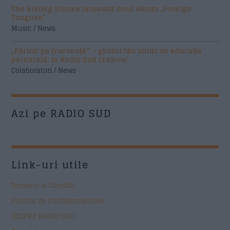
The Rolling Stones lansează noul album „Foreign
Tongues”
Music / News
„Părinți pe frecvență” – ghidul tău zilnic de educație
parentală, la Radio Sud Craiova!
Colaboratori / News
Azi pe RADIO SUD
Link-uri utile
Termeni si Conditii
Politica de Confidentialitate
DESPRE RADIO SUD