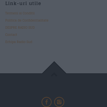
Link-uri utile
Termeni si Conditii
Politica de Confidentialitate
DESPRE RADIO SUD
Contact
Echipa Radio Sud