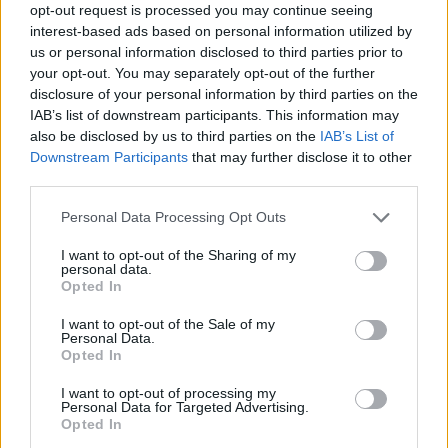
opt-out request is processed you may continue seeing
interest-based ads based on personal information utilized by
us or personal information disclosed to third parties prior to
your opt-out. You may separately opt-out of the further
disclosure of your personal information by third parties on the
IAB’s list of downstream participants. This information may
also be disclosed by us to third parties on the
IAB’s List of
Downstream Participants
that may further disclose it to other
third parties.
Please note that this website/app uses one or more Google
Personal Data Processing Opt Outs
services and may gather and store information including but
not limited to your visit or usage behaviour. You may click to
I want to opt-out of the Sharing of my
personal data.
grant or deny consent to Google and its third-party tags to
Opted In
use your data for below specified purposes in below Google
consent section.
I want to opt-out of the Sale of my
Personal Data.
Opted In
I want to opt-out of processing my
Personal Data for Targeted Advertising.
Opted In
“Regenerarea spațiului urban