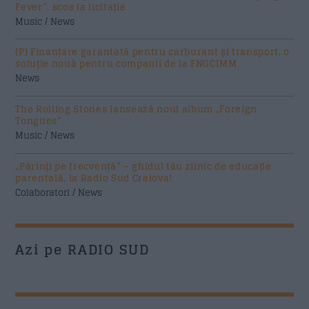
Fever”, scos la licitație
Music / News
(P) Finanțare garantată pentru carburant și transport, o
soluție nouă pentru companii de la FNGCIMM
News
The Rolling Stones lansează noul album „Foreign
Tongues”
Music / News
„Părinți pe frecvență” – ghidul tău zilnic de educație
parentală, la Radio Sud Craiova!
Colaboratori / News
Azi pe RADIO SUD