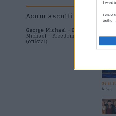
I want t
Acum asculti
New
I want t
authenti
George Michael - George
Michael - Freedom! 90
(official)
Music /
de la 
News