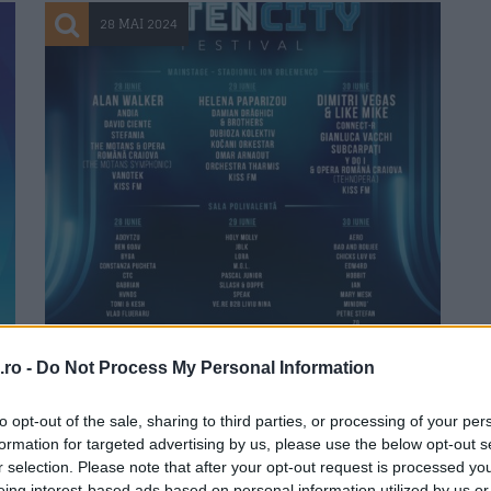
28 MAI 2024
Me
T
ro -
Do Not Process My Personal Information
to opt-out of the sale, sharing to third parties, or processing of your per
formation for targeted advertising by us, please use the below opt-out s
r selection. Please note that after your opt-out request is processed y
eing interest-based ads based on personal information utilized by us or