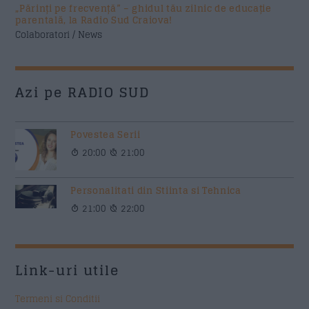
„Părinți pe frecvență” – ghidul tău zilnic de educație
parentală, la Radio Sud Craiova!
Colaboratori / News
Azi pe RADIO SUD
Povestea Serii
20:00
21:00
Personalitati din Stiinta si Tehnica
21:00
22:00
Link-uri utile
Termeni si Conditii