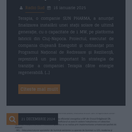
Radio Sud
16 ianuarie 2025
Mesaj
*
Terapia, o companie SUN PHARMA, a anunțat
finalizarea instalării unei stații solare de ultimă
generație, cu o capacitate de 1 MW, pe platforma
fabricii din Cluj-Napoca. Proiectul, executat de
compania clujeană Energobit și cofinanțat prin
Programul Național de Redresare și Reziliență,
reprezintă un pas important în strategia de
Trimite
tranziție a companiei Terapia către energie
regenerabilă. […]
Citeste mai mult
21 DECEMBRIE 2024