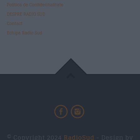
Politica de Confidentialitate
DESPRE RADIO SUD
Contact
Echipa Radio Sud
© Copyright 2024
RadioSud
- Design by