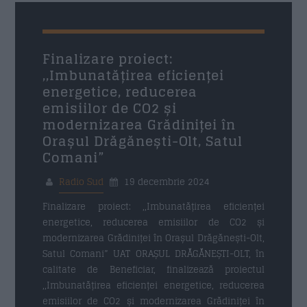
Finalizare proiect:
,,Imbunatățirea eficienței
energetice, reducerea
emisiilor de CO2 și
modernizarea Grădiniței în
Orașul Drăgănești-Olt, Satul
Comani”
Radio Sud
19 decembrie 2024
Finalizare proiect: ,,Imbunatățirea eficienței
energetice, reducerea emisiilor de CO2 și
modernizarea Grădiniței în Orașul Drăgănești-Olt,
Satul Comani” UAT ORAȘUL DRĂGĂNEȘTI-OLT, în
calitate de Beneficiar, finalizează proiectul
,,Imbunatățirea eficienței energetice, reducerea
emisiilor de CO2 și modernizarea Grădiniței în