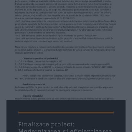
Finalizare proiect:
Modernizarea și eficientizarea