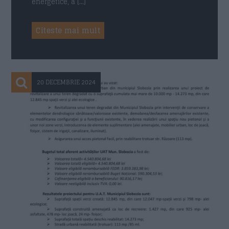
energetice, a […]
Citeste mai mult
20 DECEMBRIE 2024