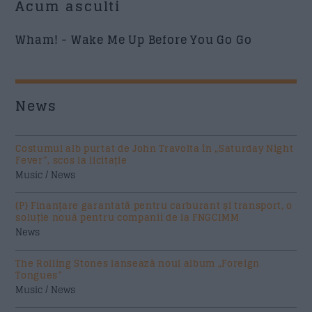
Acum asculti
Wham! - Wake Me Up Before You Go Go
News
Costumul alb purtat de John Travolta în „Saturday Night
Fever”, scos la licitație
Music / News
(P) Finanțare garantată pentru carburant și transport, o
soluție nouă pentru companii de la FNGCIMM
News
The Rolling Stones lansează noul album „Foreign
Tongues”
Music / News