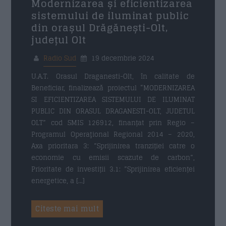
Modernizarea și eficientizarea
sistemului de iluminat public
din orașul Drăgănești-Olt,
județul Olt
Radio Sud
19 decembrie 2024
U.A.T. Orasul Draganesti-Olt, în calitate de
Beneficiar, finalizează proiectul “MODERNIZAREA
SI EFICIENTIZAREA SISTEMULUI DE ILUMINAT
PUBLIC DIN ORASUL DRAGANESTI-OLT, JUDETUL
OLT” cod SMIS 126912, finanțat prin Regio –
Programul Operaţional Regional 2014 – 2020,
Axa prioritara 3: ”Sprijinirea tranziției catre o
economie cu emisii scazute de carbon”,
Prioritate de investiții 3.1: ”Sprijinirea eficienței
energetice, a […]
Citeste mai mult