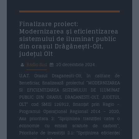
Finalizare proiect:
Modernizarea și eficientizarea
sistemului de iluminat public
din orașul Drăgănești-Olt,
județul Olt
Radio Sud
20 decembrie 2024
U.A.T. Orasul Draganesti-Olt, în calitate de
Beneficiar, finalizează proiectul “MODERNIZAREA
SI EFICIENTIZAREA SISTEMULUI DE ILUMINAT
PUBLIC DIN ORASUL DRAGANESTI-OLT, JUDETUL
OLT” cod SMIS 126912, finanțat prin Regio –
Programul Operaţional Regional 2014 – 2020,
Axa prioritara 3: ”Sprijinirea tranziției catre o
economie cu emisii scazute de carbon”,
Prioritate de investiții 3.1: ”Sprijinirea eficienței