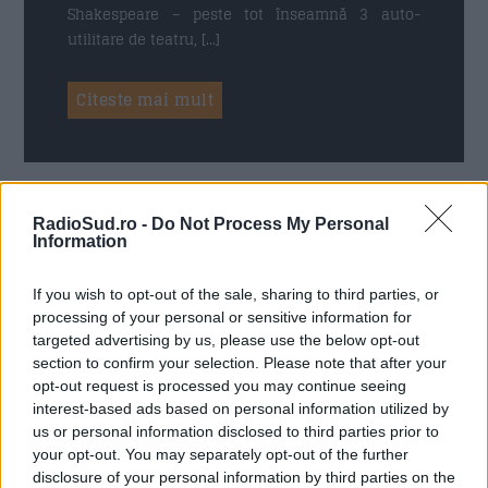
Shakespeare – peste tot înseamnă 3 auto-
utilitare de teatru, […]
Citeste mai mult
16 MAI 2024
RadioSud.ro -
Do Not Process My Personal
Information
If you wish to opt-out of the sale, sharing to third parties, or
processing of your personal or sensitive information for
targeted advertising by us, please use the below opt-out
section to confirm your selection. Please note that after your
opt-out request is processed you may continue seeing
interest-based ads based on personal information utilized by
us or personal information disclosed to third parties prior to
your opt-out. You may separately opt-out of the further
disclosure of your personal information by third parties on the