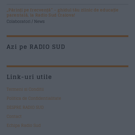
„Părinți pe frecvență” – ghidul tău zilnic de educație
parentală, la Radio Sud Craiova!
Colaboratori / News
Azi pe RADIO SUD
Link-uri utile
Termeni si Conditii
Politica de Confidentialitate
DESPRE RADIO SUD
Contact
Echipa Radio Sud