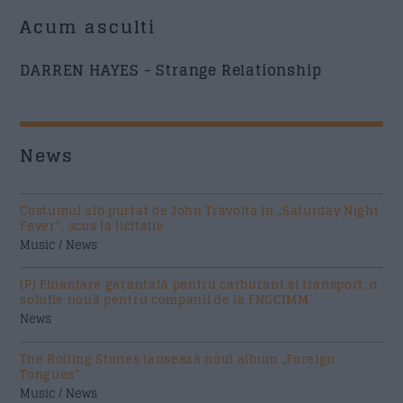
Acum asculti
DARREN HAYES - Strange Relationship
News
Costumul alb purtat de John Travolta în „Saturday Night
Fever”, scos la licitație
Music / News
(P) Finanțare garantată pentru carburant și transport, o
soluție nouă pentru companii de la FNGCIMM
News
The Rolling Stones lansează noul album „Foreign
Tongues”
Music / News