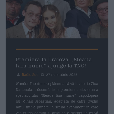
Premiera la Craiova: „Steaua
fara nume” ajunge la TNC!
Radio Sud
27 noiembrie 2025
Wonder Theatre are plăcerea să vă invite de Ziua
Nationala, 1 decembrie, la premiera craioveana a
spectacolului “Steaua fără nume”, capodopera
lui Mihail Sebastian, adaptată de către Ovidiu
Ianu, într-o punere in scena eveniment în care
veți putea admira și aplauda o distribuție ce vă