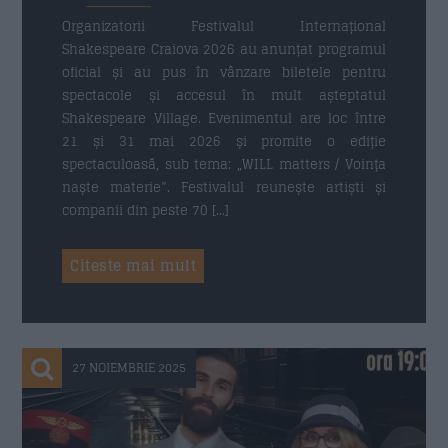
Organizatorii Festivalul Internațional
Shakespeare Craiova 2026 au anunțat programul
Trimite
oficial și au pus în vânzare biletele pentru
spectacole și accesul în mult așteptatul
Shakespeare Village. Evenimentul are loc între
21 și 31 mai 2026 și promite o ediție
spectaculoasă, sub tema: „WILL matters / Voința
naște materie”. Festivalul reunește artiști și
companii din peste 70 […]
Citeste mai mult
27 NOIEMBRIE 2025