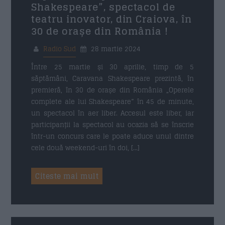
Shakespeare”, spectacol de
teatru inovator, din Craiova, în
30 de orașe din România !
Radio Sud
28 martie 2024
Între 25 martie și 30 aprilie, timp de 5
săptămâni, Caravana Shakespeare prezintă, în
premieră, în 30 de orașe din România „Operele
complete ale lui Shakespeare” în 45 de minute,
un spectacol în aer liber. Accesul este liber, iar
participanții la spectacol au ocazia să se înscrie
într-un concurs care le poate aduce unul dintre
cele două weekend-uri în doi, […]
Citeste mai mult