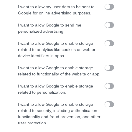
I want to allow my user data to be sent to
Google for online advertising purposes.
I want to allow Google to send me
personalized advertising.
I want to allow Google to enable storage
related to analytics like cookies on web or
device identifiers in apps.
I want to allow Google to enable storage
related to functionality of the website or app.
I want to allow Google to enable storage
Acum asculti
related to personalization.
I want to allow Google to enable storage
SWEETBOX - Everything's Gonna Be Alright
related to security, including authentication
functionality and fraud prevention, and other
user protection.