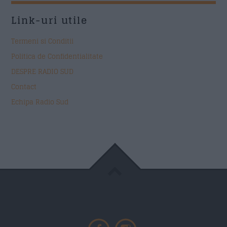
Link-uri utile
Termeni si Conditii
Politica de Confidentialitate
DESPRE RADIO SUD
Contact
Echipa Radio Sud